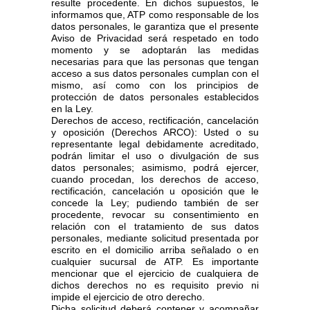
resulte procedente. En dichos supuestos, le
informamos que, ATP como responsable de los
datos personales, le garantiza que el presente
Aviso de Privacidad será respetado en todo
momento y se adoptarán las medidas
necesarias para que las personas que tengan
acceso a sus datos personales cumplan con el
mismo, así como con los principios de
protección de datos personales establecidos
en la Ley.
Derechos de acceso, rectificación, cancelación
y oposición (Derechos ARCO): Usted o su
representante legal debidamente acreditado,
podrán limitar el uso o divulgación de sus
datos personales; asimismo, podrá ejercer,
cuando procedan, los derechos de acceso,
rectificación, cancelación u oposición que le
concede la Ley; pudiendo también de ser
procedente, revocar su consentimiento en
relación con el tratamiento de sus datos
personales, mediante solicitud presentada por
escrito en el domicilio arriba señalado o en
cualquier sucursal de ATP. Es importante
mencionar que el ejercicio de cualquiera de
dichos derechos no es requisito previo ni
impide el ejercicio de otro derecho.
Dicha solicitud deberá contener y acompañar