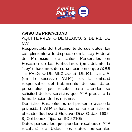
®
AVISO DE PRIVACIDAD
AQUI TE PRESTO DE MEXICO, S. DE R.L. DE
C.V.
Responsable del tratamiento de sus datos: En
cumplimiento a lo dispuesto en la Ley Federal
de Protección de Datos Personales en
Posesión de los Particulares (en adelante la
“Ley”), hacemos de su conocimiento que AQUI
TE PRESTO DE MEXICO, S. DE R.L. DE C.V.
(en lo sucesivo “ATP”), es la entidad
responsable del tratamiento de sus datos
personales que recabe para atender su
solicitud de los servicios que ATP presta o la
formalización de los mismos.
Domicilio: Para efectos del presente aviso de
privacidad, ATP señala como su domicilio el
ubicado Boulevard Gustavo Diaz Ordaz 1692-
9, Col Lopez, Tijuana, BC 22105.
Datos personales que pueden recabarse: ATP
recabará de Usted, los datos personales