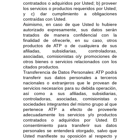
contratados o adquiridos por Usted; b) proveer
los servicios o productos requeridos por Usted;
y c) dar cumplimiento a obligaciones
contraídas con Usted.
Asimismo, en caso de que Usted lo hubiere
autorizado expresamente, sus datos serán
tratados de manera confidencial con la
finalidad de ofrecerle, en su caso, otros
productos de ATP o de cualquiera de sus
afiliadas, subsidiarias, controladoras,
asociadas, comisionistas o/y promociones de
otros bienes o servicios relacionados con los
citados productos.
Transferencia de Datos Personales: ATP podrá
transferir sus datos personales a terceros
nacionales o extranjeros que le provean de
servicios necesarios para su debida operación,
así como a sus afiliadas, subsidiarias,
controladoras, asociadas, comisionistas o
sociedades integrantes del mismo grupo al que
pertenece ATP a efecto de proveerle
adecuadamente los servicios y/o productos
contratados o adquiridos por Usted. El
consentimiento para transferir sus datos
personales se entenderá otorgado, salvo que
Usted manifieste su oposición al respecto y