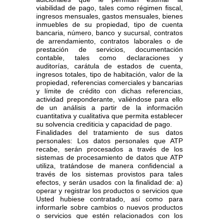
viabilidad de pago, tales como régimen fiscal,
ingresos mensuales, gastos mensuales, bienes
inmuebles de su propiedad, tipo de cuenta
bancaria, número, banco y sucursal, contratos
de arrendamiento, contratos laborales o de
prestación de servicios, documentación
contable, tales como declaraciones y
auditorías, carátula de estados de cuenta,
ingresos totales, tipo de habitación, valor de la
propiedad, referencias comerciales y bancarias
y límite de crédito con dichas referencias,
actividad preponderante, valiéndose para ello
de un análisis a partir de la información
cuantitativa y cualitativa que permita establecer
su solvencia crediticia y capacidad de pago.
Finalidades del tratamiento de sus datos
personales: Los datos personales que ATP
recabe, serán procesados a través de los
sistemas de procesamiento de datos que ATP
utiliza, tratándose de manera confidencial a
través de los sistemas provistos para tales
efectos, y serán usados con la finalidad de: a)
operar y registrar los productos o servicios que
Usted hubiese contratado, así como para
informarle sobre cambios o nuevos productos
o servicios que estén relacionados con los