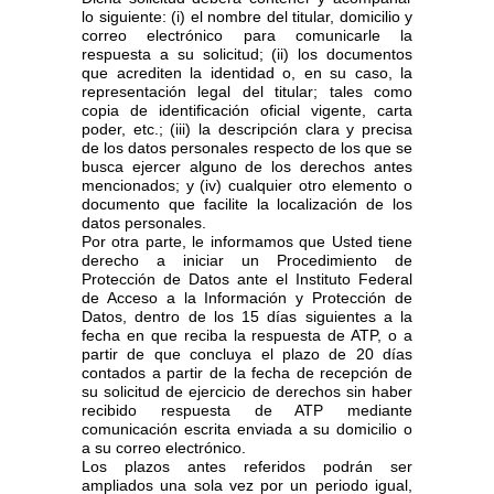
lo siguiente: (i) el nombre del titular, domicilio y
correo electrónico para comunicarle la
respuesta a su solicitud; (ii) los documentos
que acrediten la identidad o, en su caso, la
representación legal del titular; tales como
copia de identificación oficial vigente, carta
poder, etc.; (iii) la descripción clara y precisa
de los datos personales respecto de los que se
busca ejercer alguno de los derechos antes
mencionados; y (iv) cualquier otro elemento o
documento que facilite la localización de los
datos personales.
Por otra parte, le informamos que Usted tiene
derecho a iniciar un Procedimiento de
Protección de Datos ante el Instituto Federal
de Acceso a la Información y Protección de
Datos, dentro de los 15 días siguientes a la
fecha en que reciba la respuesta de ATP, o a
partir de que concluya el plazo de 20 días
contados a partir de la fecha de recepción de
su solicitud de ejercicio de derechos sin haber
recibido respuesta de ATP mediante
comunicación escrita enviada a su domicilio o
a su correo electrónico.
Los plazos antes referidos podrán ser
ampliados una sola vez por un periodo igual,